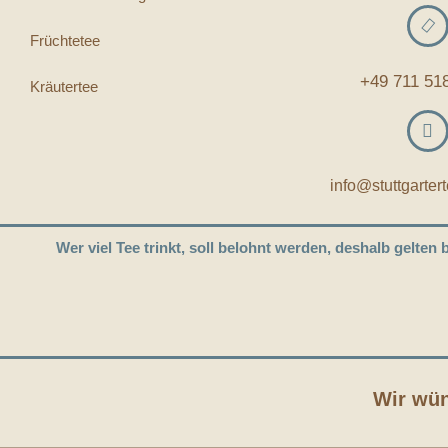
Früchtetee
+49 711 51
Kräutertee
info@stuttgarter
Wer viel Tee trinkt, soll belohnt werden, deshalb gelten
Wir wü