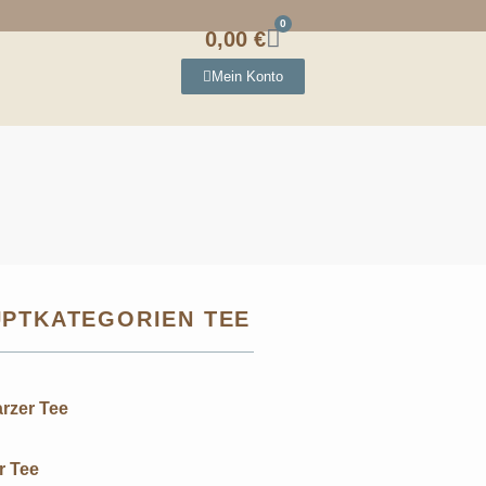
0
0,00
€
Mein Konto
PTKATEGORIEN TEE
rzer Tee
r Tee