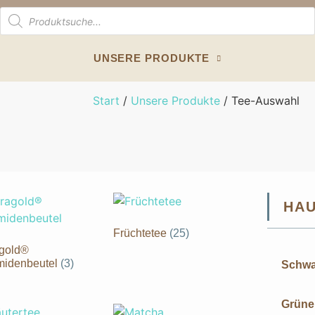
UNSERE PRODUKTE
Start
/
Unsere Produkte
/ Tee-Auswahl
HAU
Früchtetee
(25)
agold®
midenbeutel
(3)
Schwa
Grüne