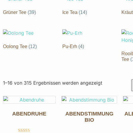
Grüner Tee
(39)
Ice Tea
(14)
Kräut
Oolong Tee
(12)
Pu-Erh
(4)
Rooib
Tee
(
1–16 von 315 Ergebnissen werden angezeigt
ABENDRUHE
ABENDSTIMMUNG
AL
BIO