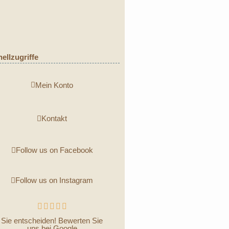
ellzugriffe
Mein Konto
Kontakt
Follow us on Facebook
Follow us on Instagram





Sie entscheiden! Bewerten Sie
uns bei Google