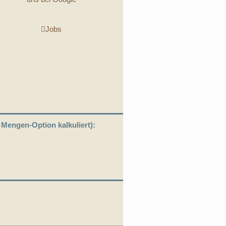
Jobs
r Mengen-Option kalkuliert):