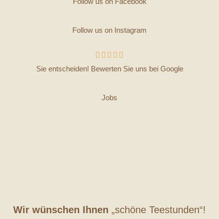
Follow us on Facebook
Follow us on Instagram





Sie entscheiden! Bewerten Sie uns bei Google
Jobs
Wir wünschen Ihnen
„schöne Teestunden“!