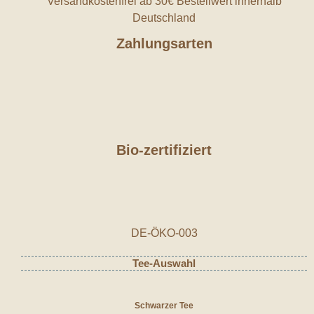
Versandkostenfrei ab 30€ Bestellwert innerhalb
Deutschland
Zahlungsarten
Bio-zertifiziert
DE-ÖKO-003
Tee-Auswahl
Schwarzer Tee