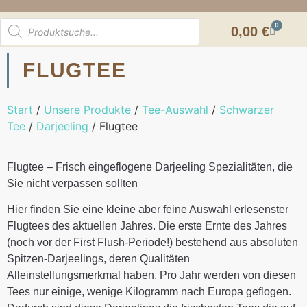
0
0,00
€
FLUGTEE
Start
/
Unsere Produkte
/
Tee-Auswahl
/
Schwarzer
Tee
/
Darjeeling
/ Flugtee
Flugtee – Frisch eingeflogene Darjeeling Spezialitäten, die
Sie nicht verpassen sollten
Hier finden Sie eine kleine aber feine Auswahl erlesenster
Flugtees des aktuellen Jahres. Die erste Ernte des Jahres
(noch vor der First Flush-Periode!) bestehend aus absoluten
Spitzen-Darjeelings, deren Qualitäten
Alleinstellungsmerkmal haben. Pro Jahr werden von diesen
Tees nur einige, wenige Kilogramm nach Europa geflogen.