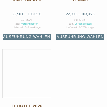
22,90
€
–
103,05
€
22,90
€
–
103,05
€
inkl. MwSt.
inkl. MwSt.
zzgl.
Versandkosten
zzgl.
Versandkosten
Lieferzeit:
5-7 Werktage
Lieferzeit:
5-7 Werktage
AUSFÜHRUNG WÄHLEN
AUSFÜHRUNG WÄHLEN
FLUGTEE 2026