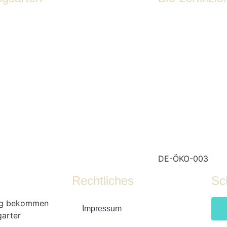
DE-ÖKO-003
Rechtliches
Sch
ung bekommen
Impressum
garter