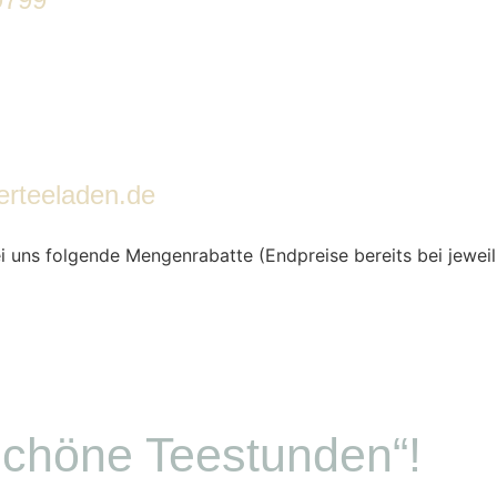
erteeladen.de
bei uns folgende Mengenrabatte (Endpreise bereits bei jewe
schöne Teestunden“!