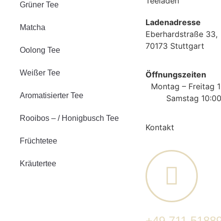
Teeladen
Grüner Tee
Ladenadresse
Matcha
Eberhardstraße 33,
70173 Stuttgart
Oolong Tee
Weißer Tee
Öffnungszeiten
Montag – Freitag 1
Aromatisierter Tee
Samstag 10:00
Rooibos – / Honigbusch Tee
Kontakt
Früchtetee
Kräutertee
+49 711 5188