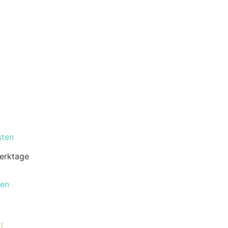
sten
erktage
len
t