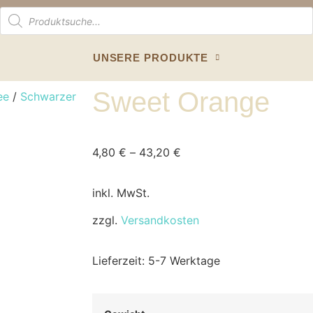
UNSERE PRODUKTE
Sweet Orange
ee
/
Schwarzer
4,80
€
–
43,20
€
inkl. MwSt.
zzgl.
Versandkosten
Lieferzeit:
5-7 Werktage