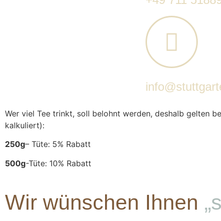
info@stuttgart
Wer viel Tee trinkt, soll belohnt werden, deshalb gelten 
kalkuliert):
250g
– Tüte: 5% Rabatt
500g
-Tüte: 10% Rabatt
Wir wünschen Ihnen
„