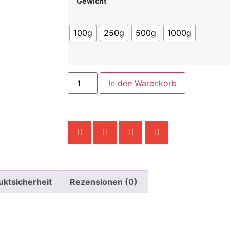
Gewicht
100g
250g
500g
1000g
In den Warenkorb
uktsicherheit
Rezensionen (0)