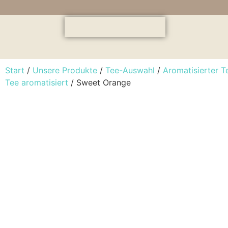
Start
/
Unsere Produkte
/
Tee-Auswahl
/
Aromatisierter T
Tee aromatisiert
/ Sweet Orange