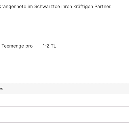
Orangennote im Schwarztee ihren kräftigen Partner.
| Teemenge pro
1-2 TL
en