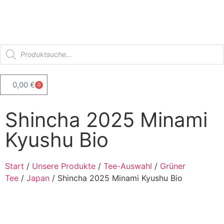
0,00
€
0
Shincha 2025 Minami
Kyushu Bio
Start
/
Unsere Produkte
/
Tee-Auswahl
/
Grüner
Tee
/
Japan
/ Shincha 2025 Minami Kyushu Bio