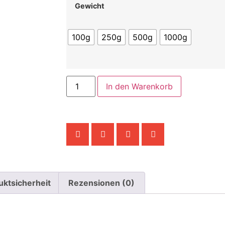
Gewicht
100g
250g
500g
1000g
In den Warenkorb
uktsicherheit
Rezensionen (0)