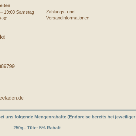
eiten
Zahlungs- und
0 – 19:00 Samstag
Versandinformationen
8:30
kt
889799
teeladen.de
 bei uns folgende Mengenrabatte (Endpreise bereits bei jeweilige
250g
– Tüte: 5% Rabatt