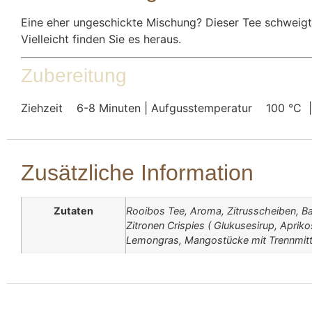
Eine eher ungeschickte Mischung? Dieser Tee schweigt 
Vielleicht finden Sie es heraus.
Zubereitung
Ziehzeit
6-8 Minuten | Aufgusstemperatur
100 °C 
Zusätzliche Information
Zutaten
Rooibos Tee, Aroma, Zitrusscheiben, B
Zitronen Crispies ( Glukusesirup, Apriko
Lemongras, Mangostücke mit Trennmitte