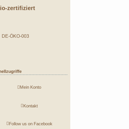
io-zertifiziert
DE-ÖKO-003
ellzugriffe
Mein Konto
Kontakt
Follow us on Facebook