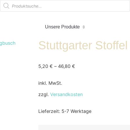
Unsere Produkte
Stuttgarter Stoffel
igbusch
5,20
€
–
46,80
€
inkl. MwSt.
zzgl.
Versandkosten
Lieferzeit:
5-7 Werktage