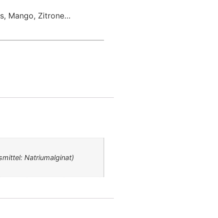
as, Mango, Zitrone…
mittel: Natriumalginat)