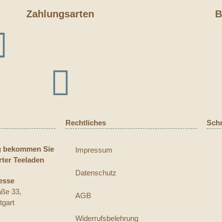
Zahlungsarten
B
Rechtliches
Schn
g bekommen Sie
Impressum
rter Teeladen
Datenschutz
esse
aße 33,
AGB
tgart
Widerrufsbelehrung