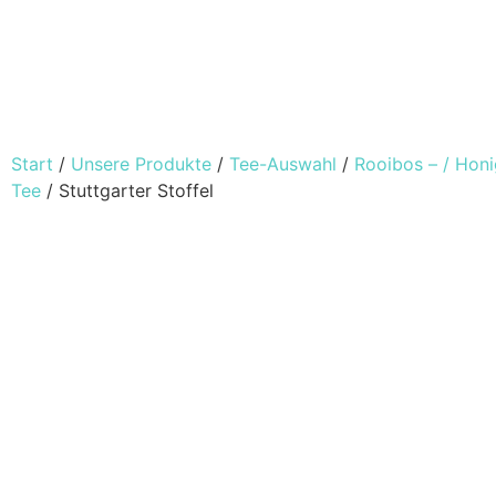
Start
/
Unsere Produkte
/
Tee-Auswahl
/
Rooibos – / Hon
Tee
/ Stuttgarter Stoffel