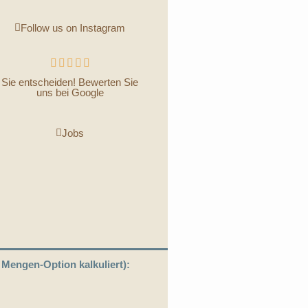
Follow us on Instagram





Sie entscheiden! Bewerten Sie
uns bei Google
Jobs
r Mengen-Option kalkuliert):