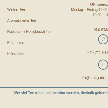
Öffnungsz
Weißer Tee
Montag – Freitag 10:0
10:00 – 1
Aromatisierter Tee
Konta
Rooibos – / Honigbusch Tee
Früchtetee
+49 711 51
Kräutertee
info@stuttgarter
Wer viel Tee trinkt, soll belohnt werden, deshalb gelten