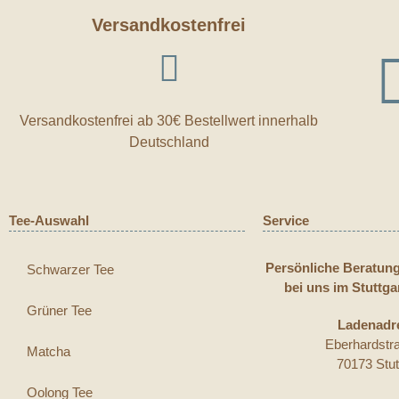
Versandkostenfrei
Versandkostenfrei ab 30€ Bestellwert innerhalb
Deutschland
Tee-Auswahl
Service
Persönliche Beratun
Schwarzer Tee
bei uns im Stuttga
Grüner Tee
Ladenadr
Eberhardstr
Matcha
70173 Stut
Oolong Tee