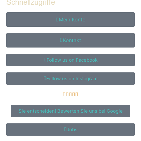
Schnellzugriffe
Mein Konto
Kontakt
Follow us on Facebook
Follow us on Instagram





Sie entscheiden! Bewerten Sie uns bei Google
Jobs