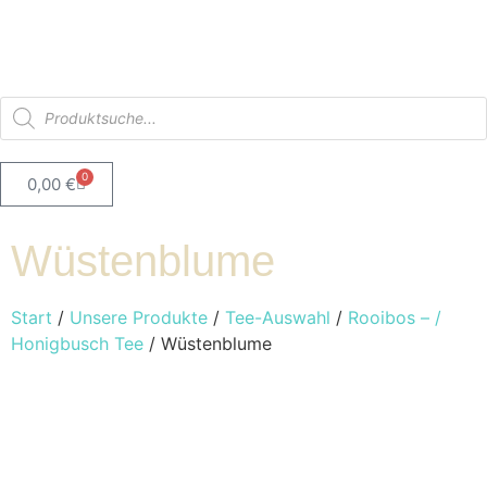
0
0,00
€
Wüstenblume
Start
/
Unsere Produkte
/
Tee-Auswahl
/
Rooibos – /
Honigbusch Tee
/ Wüstenblume