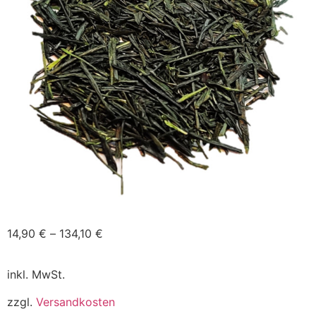
14,90
€
–
134,10
€
inkl. MwSt.
zzgl.
Versandkosten