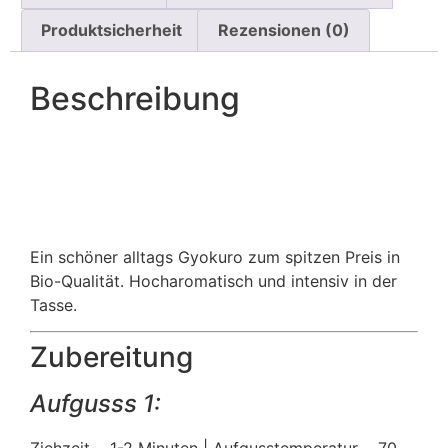
Produktsicherheit
Rezensionen (0)
Beschreibung
Ein schöner alltags Gyokuro zum spitzen Preis in
Bio-Qualität. Hocharomatisch und intensiv in der
Tasse.
Zubereitung
Aufgusss 1:
Ziehzeit
1-2 Minuten | Aufgusstemperatur
70