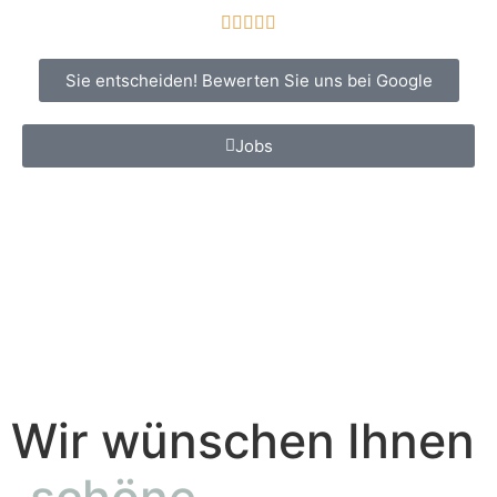





Sie entscheiden! Bewerten Sie uns bei Google
Jobs
Wir wünschen Ihnen
„schöne