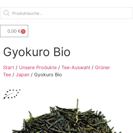
0,00
€
0
Gyokuro Bio
Start
/
Unsere Produkte
/
Tee-Auswahl
/
Grüner
Tee
/
Japan
/ Gyokuro Bio